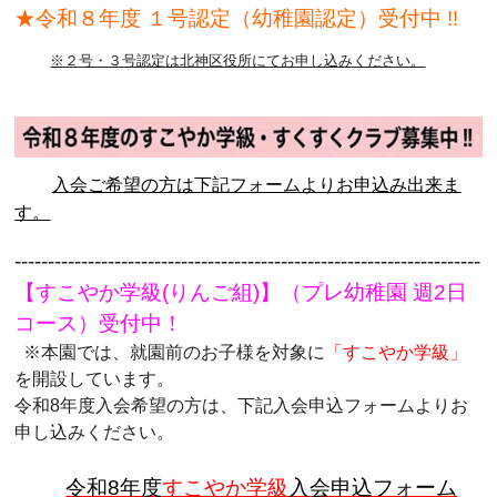
★令和８年度 １号認定（幼稚園認定）受付中 !!
※２号・３号認定は北神区役所にてお申し込みください。
入会ご希望の方は
下記フォーム
よりお申込み出来ま
す。
----------------------------------------------------------------------
【すこやか学級(りんご組)】（プレ幼稚園 週2日
コース）受付中！
※本園では、就園前のお⼦様を対象に
「すこやか学級」
を開設しています。
令和8年度入会希望の方は、下記入会申込フォームよりお
申し込みください。
令和8年度
すこやか学級
入会申込フォーム