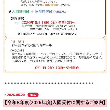
*************************************************************
2026.05.20
NEW