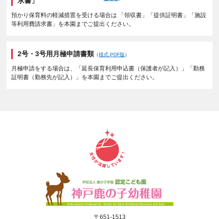
求書」
預かり保育料の軽減措置を受ける場合は 「領収書」「提供証明書」「施設
等利用費請求書」を本園までご提出ください。
2号・3号用月極申請書類
（
様式 PDF版
）
月極申請をする場合は、「延長保育利用申込書（保護者が記入）」「勤務
証明書（勤務先が記入）」を本園までご提出ください。
〒651-1513