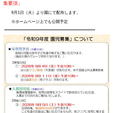
集要項」
9月1日（火）より園にて配布します。
※ホームページ上でも公開予定
************************************************************