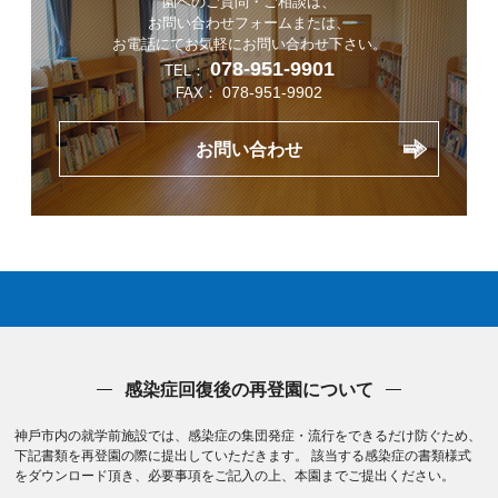
園へのご質問・ご相談は、
お問い合わせフォームまたは、
お電話にてお気軽にお問い合わせ下さい。
078-951-9901
TEL：
078-951-9902
FAX：
お問い合わせ
感染症回復後の再登園について
神⼾市内の就学前施設では、感染症の集団発症・流⾏をできるだけ防ぐため、
下記書類を再登園の際に提出していただきます。 該当する感染症の書類様式
をダウンロード頂き、必要事項をご記⼊の上、本園までご提出ください。