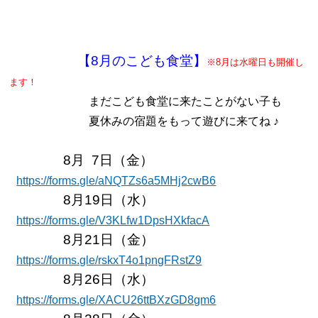
【8月のこども食堂】
※8月は水曜日も開催し
ます！
まだこども食堂に来たことがない子も
夏休みの宿題をもって遊びに来てね ♪
8月 7日（金）
https://forms.gle/aNQTZs6a5MHj2cwB6
8月19日（水）
https://forms.gle/V3KLfw1DpsHXkfacA
8月21日（金）
https://forms.gle/rskxT4o1pngFRstZ9
8月26日（水）
https://forms.gle/XACU26ttBXzGD8gm6