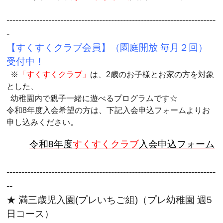
----------------------------------------------------------------------
-
【すくすくクラブ会員】（園庭開放 毎月２回）
受付中！
※
「すくすくクラブ」
は、2歳のお子様とお家の方を対象
とした、
幼稚園内で親子一緒に遊べるプログラムです☆
令和8年度入会希望の方は、下記入会申込フォームより
お
申し込みください。
令和8年度
すくすくクラブ
入会申込フォーム
----------------------------------------------------------------------
--
★ 満三歳児入園(プレいちご組)（プレ幼稚園 週5
日コース）