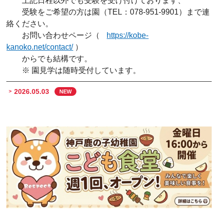
上記日程以外でも受験を受け付けております、
受験をご希望の方は園（TEL：078-951-9901）まで連
絡ください。
お問い合わせページ（
https://kobe-
kanoko.net/contact/
）
からでも結構です。
※ 園見学は随時受付しています。
2026.05.03
NEW