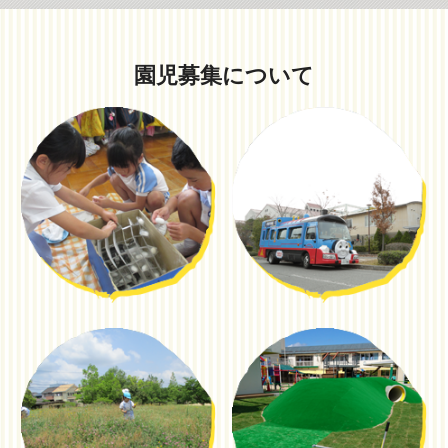
園児募集について